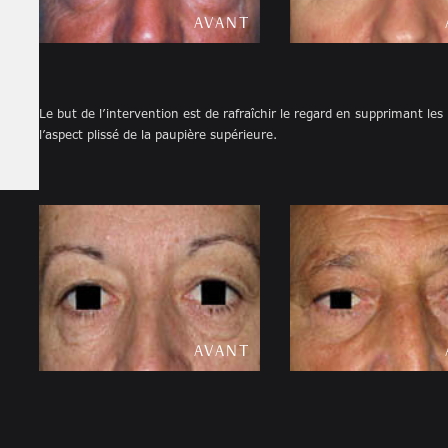
AVANT
APRÈS
Le but de l’intervention est de rafraîchir le regard en supprimant les 
l’aspect plissé de la paupière supérieure.
AVANT
APRÈS