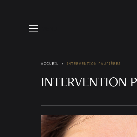
MENU
ACCUEIL
INTERVENTION PAUPIÈRES
/
INTERVENTION P